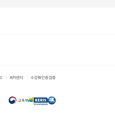
고
API센터
수강확인증검증