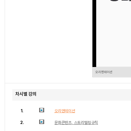
오리엔테이션
차시별 강의
1.
오리엔테이션
2.
문화콘텐츠, 스토리텔링규칙