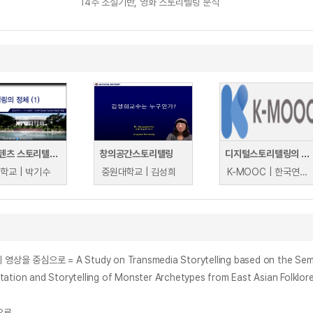
14주 소설기반, 영화 스토리텔링 분석
문화콘텐츠 스토리텔링 분석
창의공간스토리텔링
디지털스토리텔링의 이해
학교 | 박기수
중원대학교 | 김성희
K-MOOC | 한국연구재단 산업교육센터 김경모
 A Study on Transmedia Storytelling based on the Semiotics :
d Storytelling of Monster Archetypes from East Asian Folklore
으로