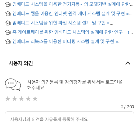
임베디드 시스템을 이용한 전기자동차의 모델기반 설계에 관한
연구 = (A) Study on model-based design of electric vehicle
임베디드 웹을 이용한 인터넷 원격 제어 시스템 설계 및 구현 =
using the embedded system
(A) Design and Implementation of Internet Romote Control
임베디드 시스템을 위한 파일 시스템 설계 및 구현 =
System using Embedded Web
Implementation of File System for Embedded System
홈 게이트웨이를 위한 임베디드 시스템의 설계에 관한 연구 = (A)
Study on Design of Embedded System for Home
임베디드 리눅스를 이용한 미터링 시스템 설계 및 구현 =
Gateway
Design and implementation of metering system using
embedded Linux
사용자 의견
사용자 의견등록 및 강의평가를 위해서는 로그인을
해주세요.
0
/ 200