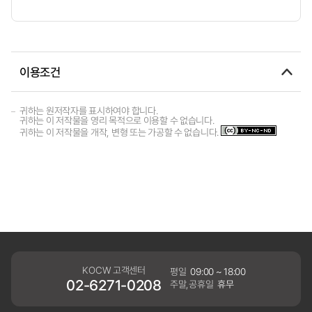
이용조건
귀하는 원저작자를 표시하여야 합니다.
귀하는 이 저작물을 영리 목적으로 이용할 수 없습니다.
귀하는 이 저작물을 개작, 변형 또는 가공할 수 없습니다.
KOCW 고객센터
평일
09:00 ~ 18:00
02-6271-0208
주말,공휴일
휴무