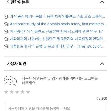
연관학위논문
가상 중심 메커니즘을 이용한 치과 임플란트 수술 보조 로봇에
관한 연구 = A Study on Assistant Robot for Dental Implant
Anatomic study of the dorsalis pedis artery, first metatarsal
Surgery using Virtual Center Mechanism
artery, and second metatarsal bone for mandibular
치과위생사의 임플란트 진료참여 항목 정교화에 관한 연구
reconstruction
치과의원에 내원하는 임플란트 필요환자의 치료결정에 영향을
미치는 요인 = The factors influent on treatment decision for
임플란트 환자의 유형 및 분포에 대한 연구 = (The) study of
the need of implant on dental clinic patient.
implant patient's type and implant distribution
사용자 의견
사용자 의견등록 및 강의평가를 위해서는 로그인을
해주세요.
0
/ 200