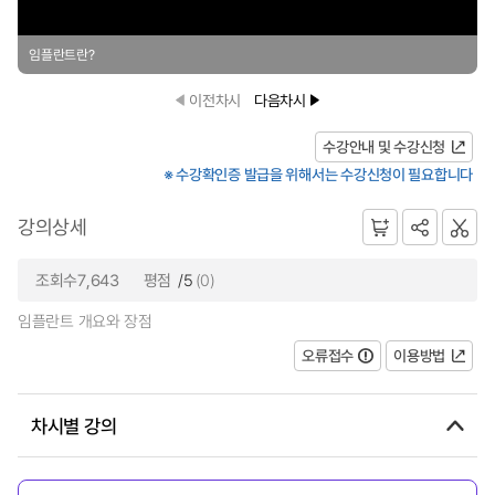
임플란트란?
이전차시
다음차시
수강안내 및 수강신청
※ 수강확인증 발급을 위해서는 수강신청이 필요합니다
강의상세
조회수7,643
평점
/5
(0)
임플란트 개요와 장점
오류접수
이용방법
차시별 강의