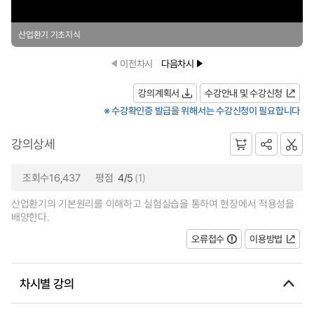
산업환기 기초지식
이전차시
다음차시
강의계획서
수강안내 및 수강신청
※ 수강확인증 발급을 위해서는 수강신청이 필요합니다
강의상세
조회수16,437
평점
4/5
(1)
산업환기의 기본원리를 이해하고 실험실습을 통하여 현장에서 적용성을
배양한다.
오류접수
이용방법
차시별 강의