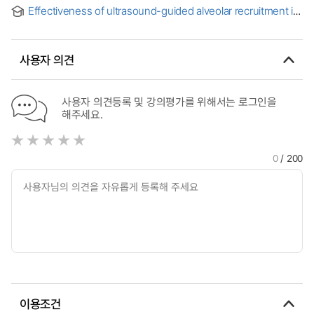
study on the safety management plan of the working
Effectiveness of ultrasound-guided alveolar recruitment in
environment measurement organization analytical
thoracic surgery with one-lung ventilation = 일측 폐환기 시
laboratory
초음파 유도 폐포 동원 전략의 효과에 대한 연구
사용자 의견
사용자 의견등록 및 강의평가를 위해서는 로그인을
해주세요.
0
/ 200
이용조건