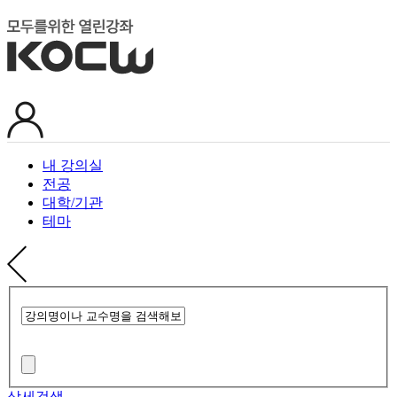
내 강의실
전공
대학/기관
테마
상세검색