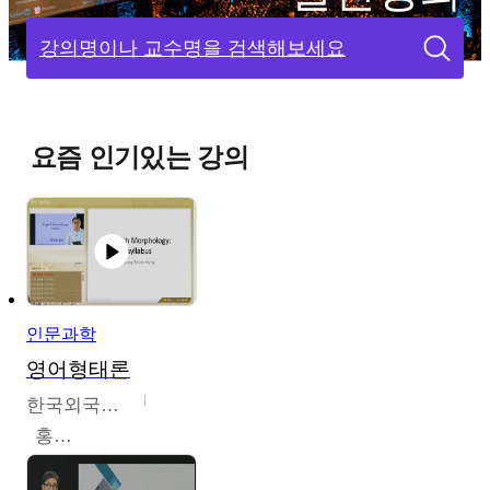
강의명이나 교수명을 검색해보세요
요즘 인기있는 강의
인문과학
영어형태론
한국외국어대학교
홍성훈