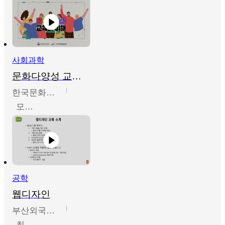
사회과학
문화다양성 교육의 이해
한국문화예술교육진흥원
모경환,성상환,정문성
공학
웹디자인
부산외국어대학교
최진오