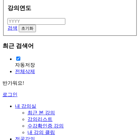
강의연도
검색
최근 검색어
자동저장
전체삭제
반가워요!
로그인
내 강의실
최근 본 강의
강의리스트
수강확인증 강의
내 강의 클립
전공강의