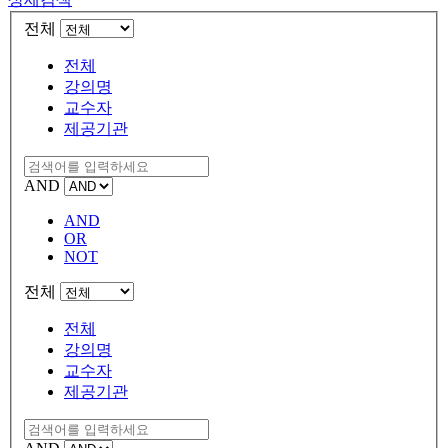
전체
전체
강의명
교수자
제공기관
AND
AND
OR
NOT
전체
전체
강의명
교수자
제공기관