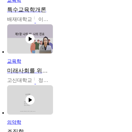
교육학
특수교육학개론
배재대학교
이현주
교육학
미래사회를 위한 진로 탐색 및 설계
고신대학교
정주영
의약학
조직학