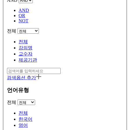
AND
AND
OR
NOT
전체
전체
강의명
교수자
제공기관
검색옵션 추가
언어유형
전체
전체
한국어
영어