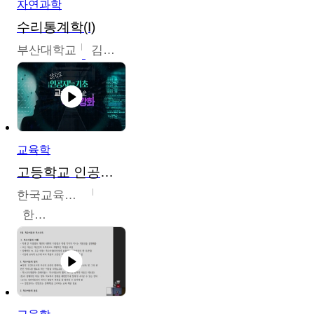
자연과학
수리통계학(I)
부산대학교
김충락
교육학
고등학교 인공지능 기초 교수ㆍ학습 역량 강화
한국교육학술정보원
한국교육학술정보원