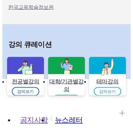
한국교육학술정보원
강의 큐레이션
전공별강의
대학/기관별강
테마강의
의
강의보기
강의보기
강의보기
공지사항
뉴스레터