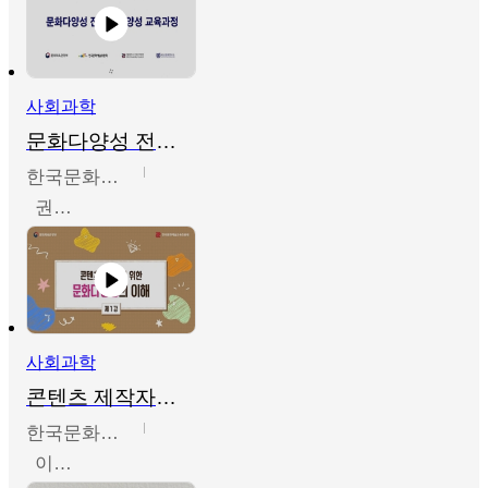
사회과학
문화다양성 전문인력 양성 기본과정 - 문화다양성의 이해
한국문화예술교육진흥원
권숙인 외 8명
사회과학
콘텐츠 제작자를 위한 문화다양성의 이해
한국문화예술교육진흥원
이성민