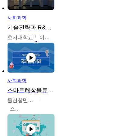
사회과학
기술전략과 R&D기획
호서대학교
이원희
사회과학
스마트해상물류관리사 교육과정
울산항만공사
스마트해상물류관리사 교육위원회