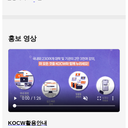
홍보 영상
KOCW활용안내