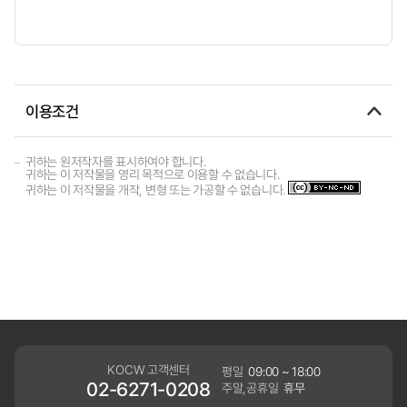
이용조건
귀하는 원저작자를 표시하여야 합니다.
귀하는 이 저작물을 영리 목적으로 이용할 수 없습니다.
귀하는 이 저작물을 개작, 변형 또는 가공할 수 없습니다.
KOCW 고객센터
평일
09:00 ~ 18:00
02-6271-0208
주말,공휴일
휴무