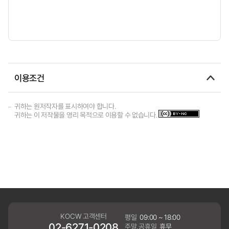
이용조건
귀하는 원저작자를 표시하여야 합니다.
귀하는 이 저작물을 영리 목적으로 이용할 수 없습니다.
KOCW 고객센터
평일
09:00 ~ 18:00
02-6271-0208
주말,공휴일
휴무