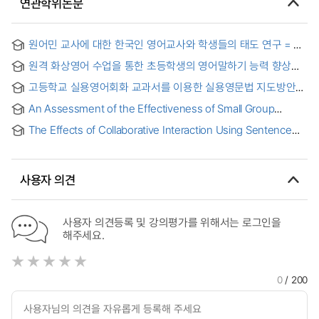
연관학위논문
원어민 교사에 대한 한국인 영어교사와 학생들의 태도 연구 = A
Study on Korean Teachers' and Students' Attitude toward
원격 화상영어 수업을 통한 초등학생의 영어말하기 능력 향상
Native English-Speaking Teachers
연구 = A Study of Improvement of English Speaking Ability
고등학교 실용영어회화 교과서를 이용한 실용영문법 지도방안
of Elementary School Students with English Video
연구 : 말하기를 위한 의사소통중심으로 = A Study for
Conferencing.
An Assessment of the Effectiveness of Small Group
Teaching Practical English Conversation Grammar to the
Activities in a College English Conversation Class : 영어
High School Students through the Textbook, 'Practical
The Effects of Collaborative Interaction Using Sentence
회화수업 내의 효과적인 그룹활동
English Conversation'
Frames on Elementary School Students’ English Speaking
Ability and Foreign Language Anxiety = 문장틀을 활용한
협력적인 상호작용이 초등학생의 영어 말하기 능력과 외국어
사용자 의견
불안에 미치는 영향
사용자 의견등록 및 강의평가를 위해서는 로그인을
해주세요.
0
/ 200