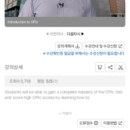
Introduction to OPIc
이전차시
다음차시
강의계획서
수강안내 및 수강신청
※ 수강확인증 발급을 위해서는 수강신청이 필요합니다
강의상세
조회수3,718
평점
5/5
(1)
Students will be able to gain a complete mastery of the OPIc test
and score high OPIc scores by learning how to:
더보기
...
오류접수
이용방법