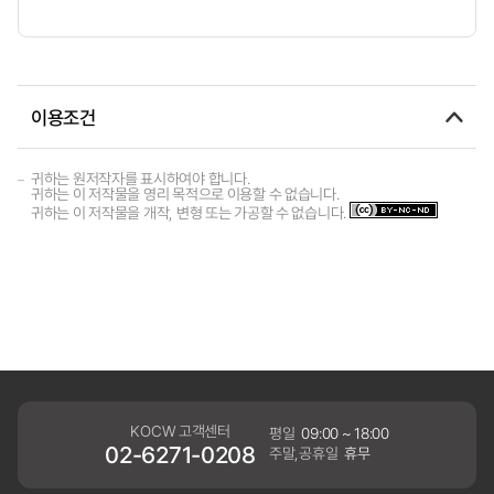
이용조건
귀하는 원저작자를 표시하여야 합니다.
귀하는 이 저작물을 영리 목적으로 이용할 수 없습니다.
귀하는 이 저작물을 개작, 변형 또는 가공할 수 없습니다.
KOCW 고객센터
평일
09:00 ~ 18:00
02-6271-0208
주말,공휴일
휴무