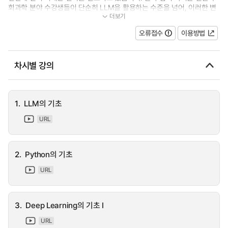
회과학 분야 수강생들이 단순히 LLM을 활용하는 수준을 넘어, 이러한 변
더보기
화를 주도할 수 있는 역량을 갖추도록 돕...
오류접수
이용방법
차시별 강의
1.
LLM의 기초
URL
2.
Python의 기초
URL
3.
Deep Learning의 기초 I
URL