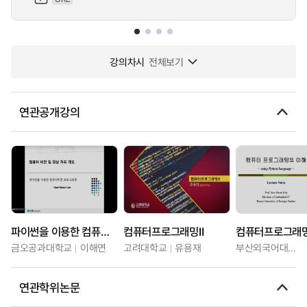
강의차시
전체보기
연관공개강의
파이썬을 이용한 컴퓨터비전 프로그래밍
컴퓨터프로그래밍Ⅱ
컴퓨터프로그래
금오공과대학교
이해연
고려대학교
유용재
부산외국어대학교
연관학위논문