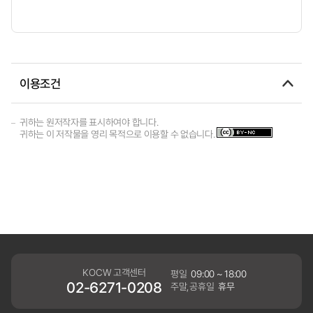
이용조건
귀하는 원저작자를 표시하여야 합니다.
귀하는 이 저작물을 영리 목적으로 이용할 수 없습니다.
KOCW 고객센터
평일
09:00 ~ 18:00
02-6271-0208
주말,공휴일
휴무