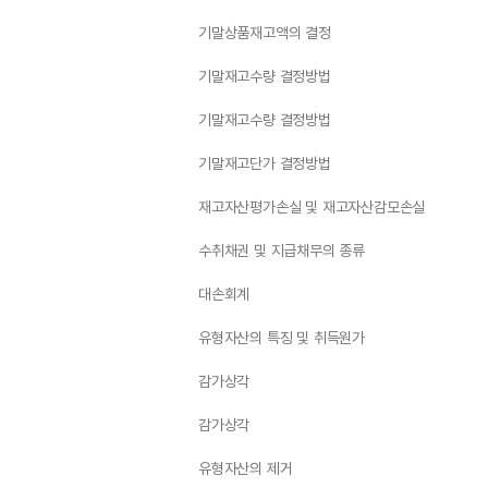
기말상품재고액의 결정
기말재고수량 결정방법
기말재고수량 결정방법
기말재고단가 결정방법
재고자산평가손실 및 재고자산감모손실
수취채권 및 지급채무의 종류
대손회계
유형자산의 특징 및 취득원가
감가상각
감가상각
유형자산의 제거