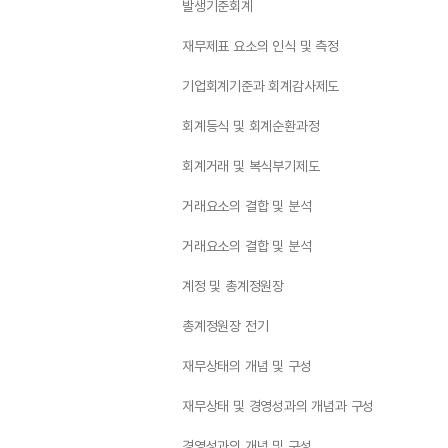
발생기준회계
재무제표 요소의 인식 및 측정
기업회계기준과 회계감사제도
회계등식 및 회계순환과정
회계거래 및 복식부기제도
거래요소의 결합 및 분석
거래요소의 결합 및 분석
계정 및 총계정원장
총계정원장 전기
재무상태의 개념 및 구성
재무상태 및 경영성과의 개념과 구성
경영성과의 개념 및 구성