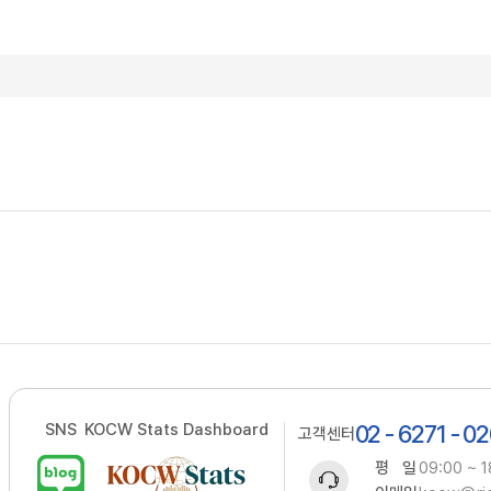
SNS
KOCW Stats Dashboard
02 - 6271 - 0
고객센터
평 일
09:00 ~ 1