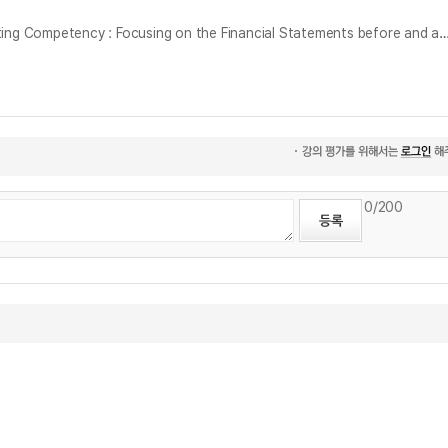
사내 회계 인력의 특성이 재무제표 작성능력에 미치는 영향 : 감사 전·후 재무제표를 중심으로 = Accounting Personnel Quality and Financial Reporting Competency : Focusing on the Financi
0
/200