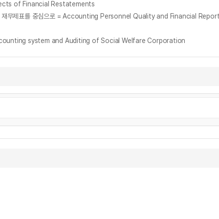
ts of Financial Restatements
ing system and Auditing of Social Welfare Corporation