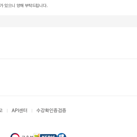
우가 있으니 양해 부탁드립니다.
고
API센터
수강확인증검증