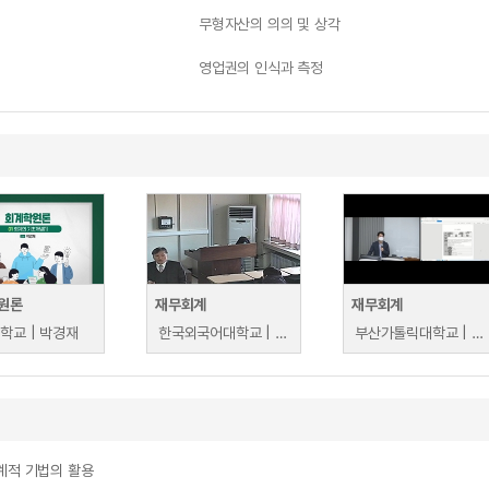
무형자산의 의의 및 상각
영업권의 인식과 측정
원론
재무회계
재무회계
학교 | 박경재
한국외국어대학교 | 고완석
부산가톨릭대학교 | 신성욱
계적 기법의 활용