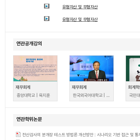
유형자산 및 무형자산
유형자산 및 무형자산
연관공개강의
재무회계
재무회계
회계학
중앙대학교 | 육지훈
한국외국어대학교 | 고완석
국민대
연관학위논문
전산감사의 분개장 테스트 방법론 개선방안 : 시나리오 기반 접근 및 통