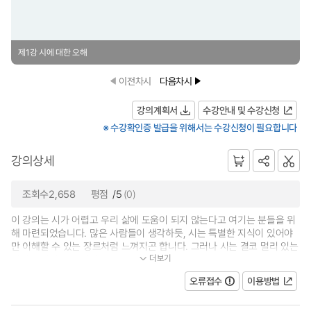
제1강 시에 대한 오해
이전차시
다음차시
강의계획서
수강안내 및 수강신청
※ 수강확인증 발급을 위해서는 수강신청이 필요합니다
강의상세
조회수2,658
평점
/5
(0)
이 강의는 시가 어렵고 우리 삶에 도움이 되지 않는다고 여기는 분들을 위
해 마련되었습니다. 많은 사람들이 생각하듯, 시는 특별한 지식이 있어야
만 이해할 수 있는 장르처럼 느껴지곤 합니다. 그러나 시는 결코 멀리 있는
더보기
것이 아닙니다. 오히려 우리의...
오류접수
이용방법