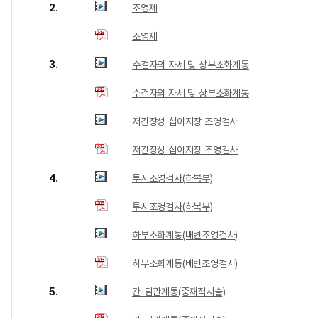
2.
조영제
조영제
3.
수검자의 자세 및 상부소화계통
수검자의 자세 및 상부소화계통
저긴장성 십이지장 조영검사
저긴장성 십이지장 조영검사
4.
투시조영검사(하복부)
투시조영검사(하복부)
하부소화계통(배변조영검사)
하부소화계통(배변조영검사)
5.
간-담관계통(중재적시술)