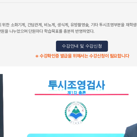
위한 소화기계, 간담관계, 비뇨계, 생식계, 유방촬영술, 기타 투시조영부분을 재학
단원을 나누었으며 단원마다 학습목표를 충분히 반영하였다.
수강안내 및 수강신청
※ 수강확인증 발급을 위해서는 수강신청이 필요합니다