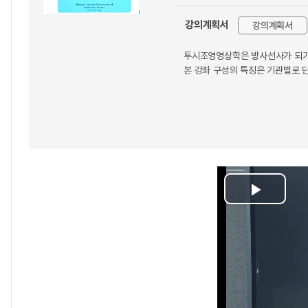
강의계획서
강의계획서
투시조영영상학은 방사선사가 되기 
본 강좌 구성의 특징은 기관별로 
Play
Video