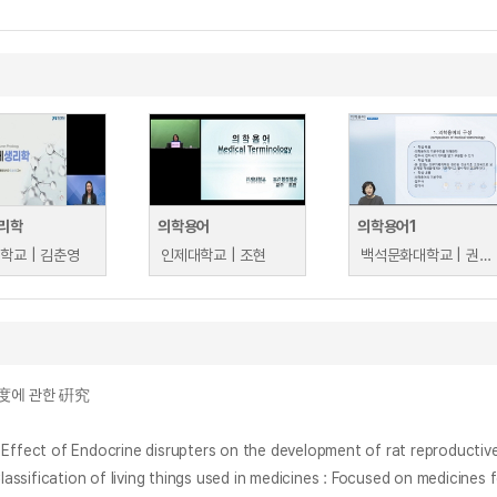
리학
의학용어
의학용어1
학교 | 김춘영
인제대학교 | 조현
백석문화대학교 | 권경희
度에 관한 硏究
ndocrine disrupters on the development of rat reproductive
n of living things used in medicines : Focused on medicines for