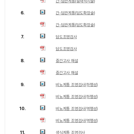
간-담관계통(중재적시술)
6.
간-담관계통(담도확장술)
간-담관계통(담도확장술)
7.
담도조영검사
담도조영검사
8.
중간고사 해설
중간고사 해설
9.
비뇨계통 조영검사(하행성)
비뇨계통 조영검사(하행성)
10.
비뇨계통 조영검사(역행성)
비뇨계통 조영검사(역행성)
11.
생식계통 조영검사