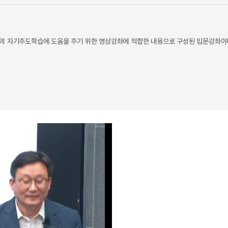
생의 자기주도학습에 도움을 주기 위한 영상강좌에 적합한 내용으로 구성된 입문강좌이