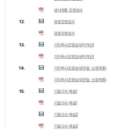
생식계통 조영검사
12.
유방조영검사
유방조영검사
13.
기타투시조영검사(타액선)
기타투시조영검사(타액선)
14.
기타투시조영검사(관절, 신경계통)
기타투시조영검사(관절, 신경계통)
15.
기말고사 해설1
기말고사 해설1
기말고사 해설2
기말고사 해설2