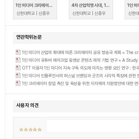
1인 미디어 크리에이터 이해와 유튜브 채널 만들기 (가톨릭관동대학교)
4차 산업혁명 시대, 1인 미디어크리에이터와 3D 프린팅(경기꿈의대학)
신한대학교 | 신종우
신한대학교 | 신종우
신한대
연관학위논문
1인 미디어 산업의 확대에 따른 크리에이터 공유 방송국 계획 = The creator sha
1인 미디어 유튜버 메이크업 동영상 콘텐츠 제작 기법 연구 = A Study on th
1인 미디어 인플루언서의 퍼스널 브랜딩과 굿즈의 시각적 특징에 관한 연구 = A Study
사용자 의견