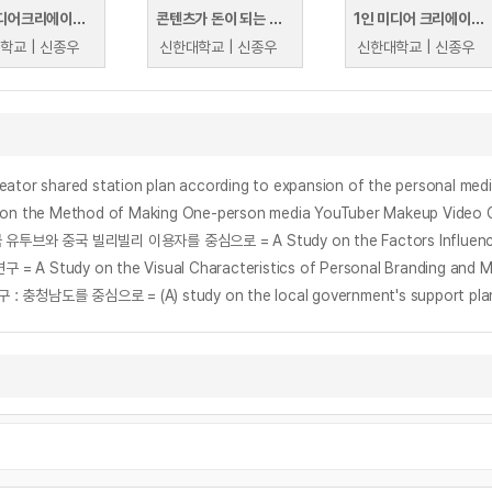
1인 미디어크리에이터 시대로 초대
콘텐츠가 돈이 되는 시대, 1인 미디어 크리에이터가 세상을 바꾸다
1인 미디어 크리에이터 시대의 유튜브 활용법 (경기 꿈의 대학)
학교 | 신종우
신한대학교 | 신종우
신한대학교 | 신종우
red station plan according to expansion of the personal media
e Method of Making One-person media YouTuber Makeup Video 
 on the Visual Characteristics of Personal Branding and Merc