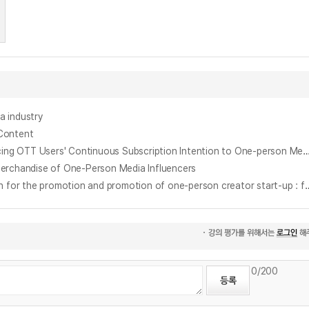
 industry
Content
OTT 이용자 1인 미디어 지속 구독 의도에 미치는 영향 요인 연구 : 한국 유투브와 중국 빌리빌리 이용자를 중심으로 = A Study on the Factors Influencing OTT Users' Continuous Subscription Intention to One-person Media - Focused 
handise of One-Person Media Influencers
1인 크리에이터 창업 촉진 및 육성을 위한 지자체의 지원방안에 대한 연구 : 충청남도를 중심으로 = (A) study on the local government's support plan for the prom
0
/200