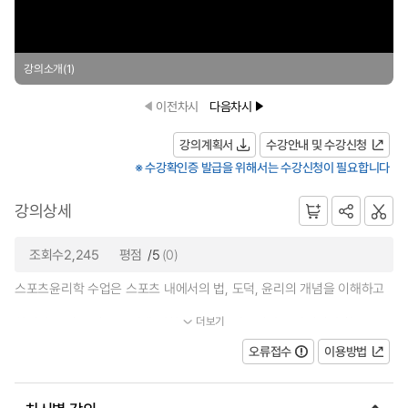
강의소개(1)
이전차시
다음차시
강의계획서
수강안내 및 수강신청
※ 수강확인증 발급을 위해서는 수강신청이 필요합니다
강의상세
조회수2,245
평점
/5
(0)
스포츠윤리학 수업은 스포츠 내에서의 법, 도덕, 윤리의 개념을 이해하고
더보기
차별과 폭력 그리고 공정에 대한 가치관을 만들어가는 과정이라 할 수...
오류접수
이용방법