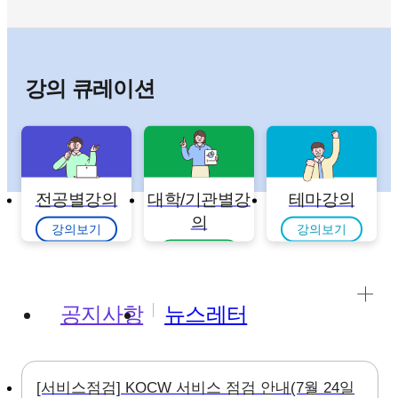
강의 큐레이션
전공별강의
대학/기관별강
테마강의
의
강의보기
강의보기
강의보기
공지사항
뉴스레터
[서비스점검] KOCW 서비스 점검 안내(7월 24일