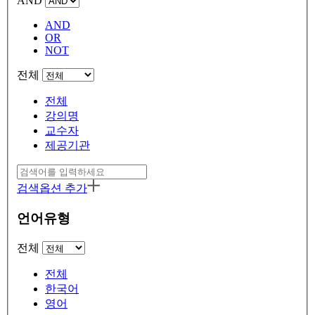
AND
AND
OR
NOT
전체
전체
강의명
교수자
제공기관
검색옵션 추가
언어유형
전체
전체
한국어
영어