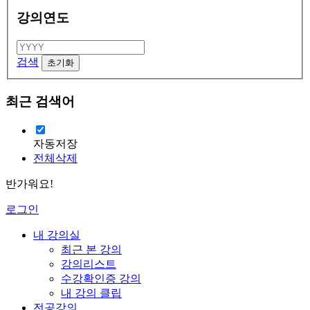
강의연도
검색
최근 검색어
자동저장
전체삭제
반가워요!
로그인
내 강의실
최근 본 강의
강의리스트
수강확인증 강의
내 강의 클립
전공강의