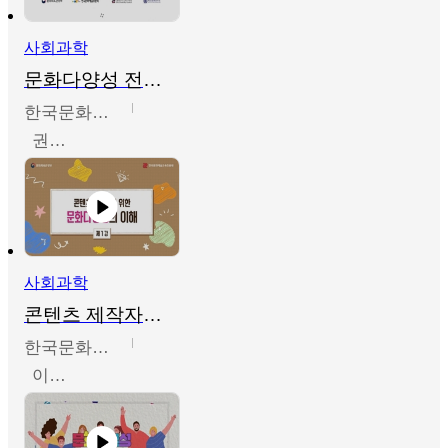
사회과학
문화다양성 전문인력 양성 기본과정 - 문화다양성의 이해
한국문화예술교육진흥원
권숙인 외 8명
사회과학
콘텐츠 제작자를 위한 문화다양성의 이해
한국문화예술교육진흥원
이성민