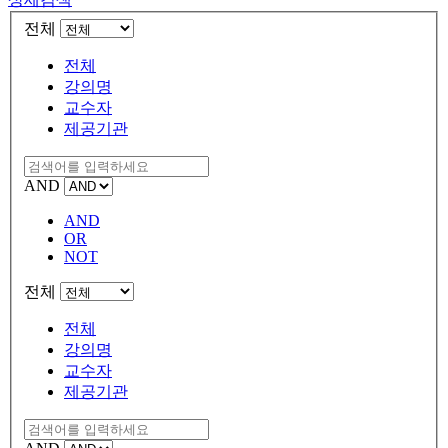
전체
전체
강의명
교수자
제공기관
AND
AND
OR
NOT
전체
전체
강의명
교수자
제공기관