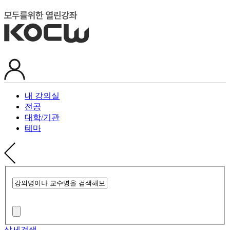
내 강의실
전공
대학/기관
테마
상세검색