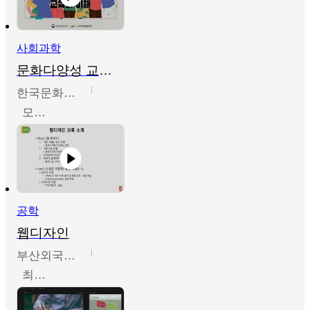
사회과학
문화다양성 교육의 이해
한국문화예술교육진흥원
모경환,성상환,정문성
공학
웹디자인
부산외국어대학교
최진오