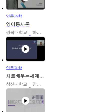
인문과학
영어통사론
경북대학교
하승완
인문과학
차로배우는세계문화
창신대학교
안소영