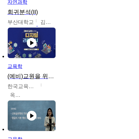
자연과학
회귀분석(II)
부산대학교
김충락
교육학
(예비)교원을 위한 디지털 리터러시 교육
한국교육학술정보원
옥현진