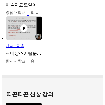
미술치료로알아가는가족이야기
영남대학교
최선남
예술ㆍ체육
르네상스예술문화사
한서대학교
홍창호
따끈따끈 신상 강의