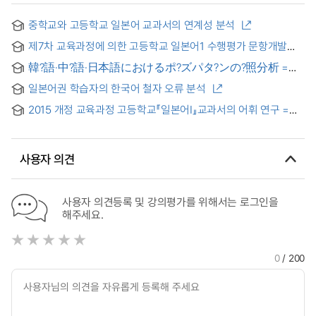
중학교와 고등학교 일본어 교과서의 연계성 분석
제7차 교육과정에 의한 고등학교 일본어1 수행평가 문항개발
연구
韓?語·中?語·日本語におけるポ?ズパタ?ンの?照分析 =
한국어·중국어·일본어의 포즈패턴의 대조분석
일본어권 학습자의 한국어 철자 오류 분석
2015 개정 교육과정 고등학교『일본어Ⅰ』교과서의 어휘 연구 =
2015改訂教育課程高等学校『日本語Ⅰ』教科書の語彙研究
사용자 의견
사용자 의견등록 및 강의평가를 위해서는 로그인을
해주세요.
0
/ 200