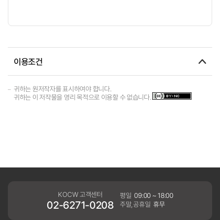
이용조건
귀하는 원저작자를 표시하여야 합니다.
귀하는 이 저작물을 영리 목적으로 이용할 수 없습니다.
KOCW 고객센터
평일
09:00 ~ 18:00
02-6271-0208
주말,공휴일
휴무