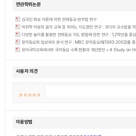
연관학위논문
김국진 화성 이론에 의한 전래동요 반주법 연구
다양한 놀이를 활용한 전래동요 지도 방법에 관한 연구 : 1,2학년을 중심으로 = A St
창작동요제 입상곡의 분석 연구 : MBC 창작동요제(1993-2002)를 중심으로 = (An
유아국악교육에서의 국악동요 수록 현황과 개선방안 = A Study on the Current S
사용자 의견
이용방법