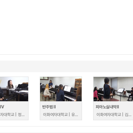
IV
반주법 II
피아노실내악II
이화여자대학교 | 정영하
이화여자대학교 | 유재연
이화여자대학교 | 김화림