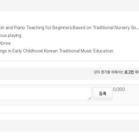
미취학 아동의 음악 교육 및 피아노 지도방안 연구 : 코다이 교수법을 적용한 전래동요 중심으로 = A Study on Preschool Children's Musical Education and Piano Teaching for Beginners:Based on Traditiona
us playing
Korea
n Early Childhood Korean Traditional Music Education
0
/200