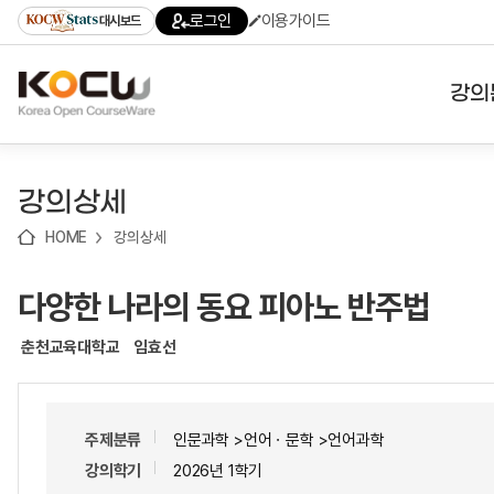
로
로
로
바
로그인
이용가이드
대시보드
가
가
가
로
기
기
기
가
(skip
기
to
강의
content)
대학
강의상세
기관
HOME
강의상세
전공
다양한 나라의 동요 피아노 반주법
테마
춘천교육대학교
임효선
주제분류
인문과학 >언어ㆍ문학 >언어과학
강의학기
2026년 1학기