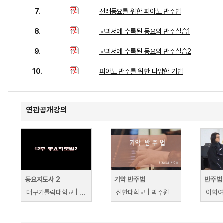
7.
전래동요를 위한 피아노 반주법
8.
교과서에 수록된 동요의 반주실습1
9.
교과서에 수록된 동요의 반주실습2
10.
피아노 반주를 위한 다양한 기법
연관공개강의
동요지도사 2
기악 반주법
반주법 
대구가톨릭대학교 | 정우령
신한대학교 | 박주원