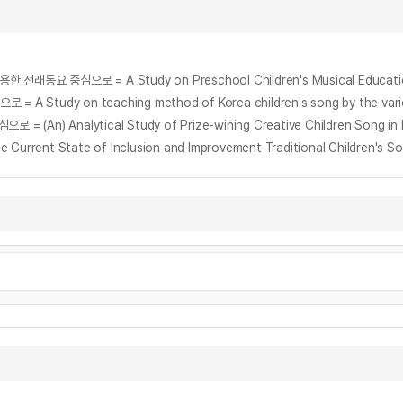
udy on teaching method of Korea children's song by the vario
) Analytical Study of Prize-wining Creative Children Song in 
tate of Inclusion and Improvement Traditional Children's Songs i