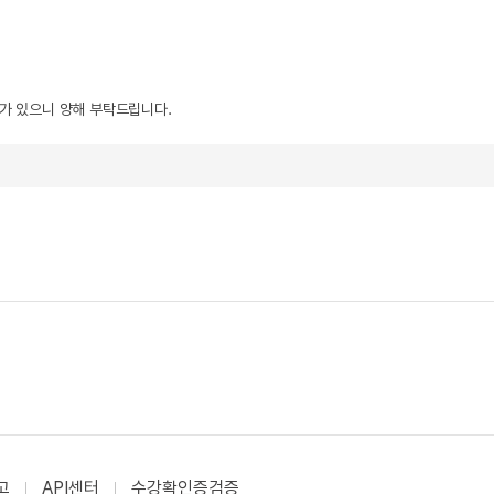
우가 있으니 양해 부탁드립니다.
고
API센터
수강확인증검증