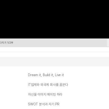
다지기 1/2부
Dream it, Build it, Live it
IT업계와 외국계 회사를 꿈꾼다
자신을 이미지 메이킹 하라
SWOT 분석과 자기 PR