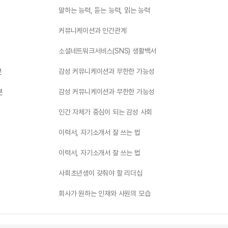
말하는 능력, 듣는 능력, 읽는 능력
커뮤니케이션과 인간관계
소셜네트워크서비스(SNS) 생활백서
부
감성 커뮤니케이션과 무한한 가능성
부
감성 커뮤니케이션과 무한한 가능성
인간 자체가 중심이 되는 감성 사회
이력서, 자기소개서 잘 쓰는 법
이력서, 자기소개서 잘 쓰는 법
사회초년생이 갖춰야 할 리더십
회사가 원하는 인재와 사원의 모습