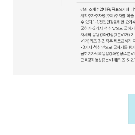
강좌 소개수업내용/목표요가의 다양
계획주차주차명(주제)주차별 학습
수 있다.1-1.전인건강을위한 요가
굽히기•3가지 척추 앞으로 굽히기를
자세의 응용강좌영상(3분×1개) 2
×1개)퀴즈 3-2.척추 뒤로굽히기
•3가지 척추 옆으로 굽히기를 평가
굽히기자세의응용강좌영상(4분×1개
근육강좌영상(3분×1개)퀴즈 5-2