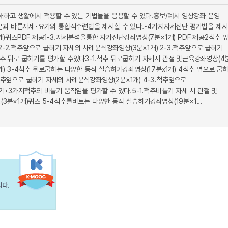
하고 생활에서 적용할 수 있는 기법들을 응용할 수 있다.홍보/예시 영상강좌 운영
 바른자세•요가의 통합적수련법을 제시할 수 있다.•4가지자세진단 평가법을 제
개)퀴즈PDF 제공1-3.자세분석을통한 자가진단강좌영상(7분×1개) PDF 제공2척추 
-2.척추앞으로 굽히기 자세의 사례분석강좌영상(3분×1개) 2-3.척추앞으로 굽히기
척추 뒤로 굽히기를 평가할 수있다3-1.척추 뒤로굽히기 자세시 관절 및근육강좌영상(4
개) 3-4척추 뒤로굽히는 다양한 동작 실습하기강좌영상(17분x1개) 4척추 옆으로 굽
척추옆으로 굽히기 자세의 사례분석강좌영상(2분×1개) 4-3.척추옆으로
•3가지척추의 비틀기 움직임을 평가할 수 있다.5-1.척추비틀기 자세 시 관절 및
3분×1개)퀴즈 5-4척추를비트는 다양한 동작 실습하기강좌영상(19분×1...