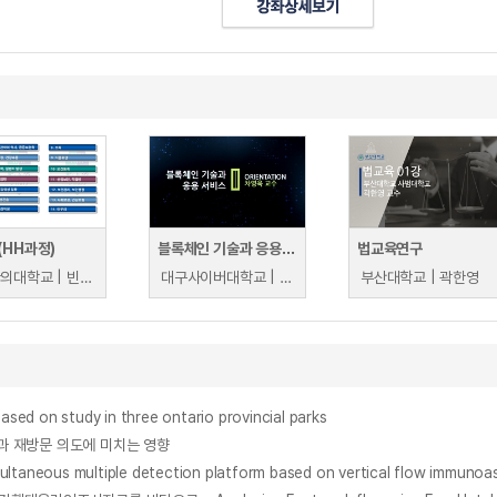
(HH과정)
블록체인 기술과 응용 서비스
법교육연구
대구한의대학교 | 빈성오
대구사이버대학교 | 차영욱
부산대학교 | 곽한영
ased on study in three ontario provincial parks
 재방문 의도에 미치는 영향
s multiple detection platform based on vertical flow immunoa