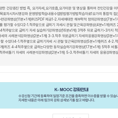
한 건강증진 방법 즉, 요가자세,요가호흡,요가이완 및 명상을 통하여 전인건강을 이해
 목표차시차시명강좌 운영방법학습내용수업방법평가방법학습자료1요가의 통합적 접근과
수련강좌영상(11분×1개)퀴즈PDF 제공1-2.자세에대한 해부학적 정의강좌영상(7분×1
 평가할 수있다2-1.척추앞으로 굽히기 자세시 관절 및근육강좌영상(4분×1개)퀴즈 2
-4척추앞으로 굽히기 자세 실습하기강좌영상(16분x1개) 3척추 뒤로 굽히기•3가지 
 자세의 사례분석강좌영상(2분×1개) 3-3.척추 뒤로굽히기 자세의응용강좌영상(3분×1
할 수있다4-1.척추옆으로 굽히기자세 시 관절 및근육강좌영상(5분×1개)퀴즈 4-2.
)퀴즈 4-4척추옆으로 굽히는다양한 동작실습하기강좌영상(17분×1개) 5척추 비틀기
.척추비틀기 자세의 사례분석강좌영상(2분×1개) 5-3.척추비틀기 자세의 응용강좌영상(