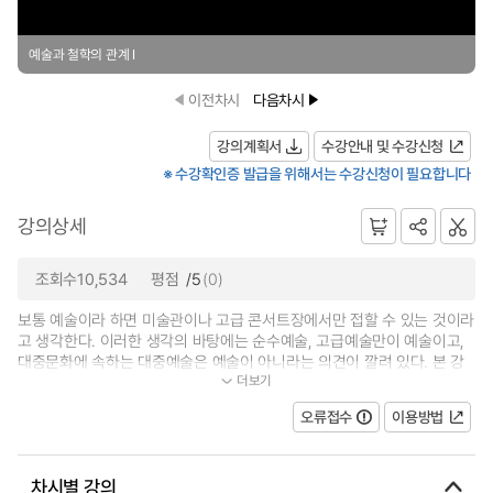
예술과 철학의 관계 Ⅰ
이전차시
다음차시
강의계획서
수강안내 및 수강신청
※ 수강확인증 발급을 위해서는 수강신청이 필요합니다
강의상세
조회수10,534
평점
/5
(0)
보통 예술이라 하면 미술관이나 고급 콘서트장에서만 접할 수 있는 것이라
고 생각한다. 이러한 생각의 바탕에는 순수예술, 고급예술만이 예술이고,
대중문화에 속하는 대중예술은 예술이 아니라는 의견이 깔려 있다. 본 강
더보기
좌는 우리가 일상생활에서 만나고...
오류접수
이용방법
차시별 강의