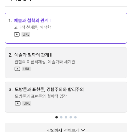
1.
예술과 철학의 관계 Ⅰ
고대적 천재론, 해석학
URL
2.
예술과 철학의 관계 Ⅱ
관찰의 이론적재성, 예술가와 세계관
URL
3.
모방론과 표현론, 경험주의와 합리주의
모방론과 표현론의 철학적 입장
URL
강의차시
전체보기