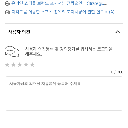
전략
온라인 쇼핑몰 브랜드 포지셔닝 전략요인 = Strategic
Condominium Marketing Strategy : Focused on Market
determinants of the on-line shopping mall brand
Segmentation, Positioning and 4' Ps Marketing Mix
지각도를 이용한 스포츠 종목의 포지셔닝에 관한 연구 = (A)
positioning
Strategy
Study on the Sport Positioning Using Perceptual Map
사용자 의견
사용자 의견등록 및 강의평가를 위해서는 로그인을
해주세요.
0
/ 200