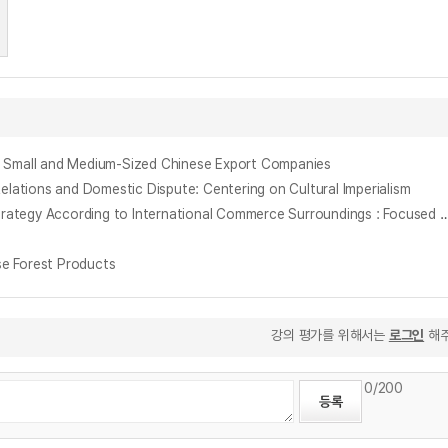
all and Medium-Sized Chinese Export Companies
 and Domestic Dispute: Centering on Cultural Imperialism
국제통상 환경변화에 따른 신통상외교 전략에 관한 연구 : 안보외교에서 통상외교로의 전환을 중심으로 = (A) Study on New Commerce Diplomacy Strategy According to International Commerce Surroundings : Focused on
 Forest Products
강의 평가를 위해서는
로그인
해주
0
/200