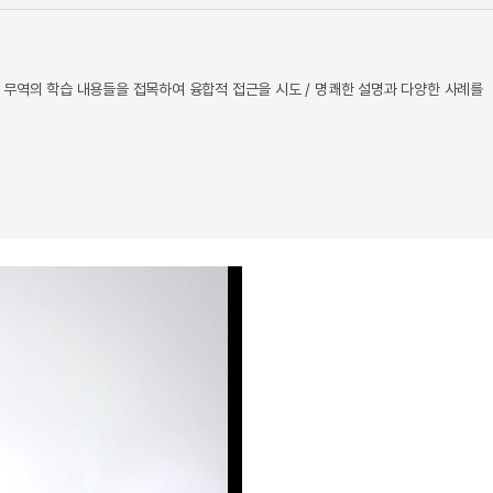
상, 무역의 학습 내용들을 접목하여 융합적 접근을 시도 / 명쾌한 설명과 다양한 사례를