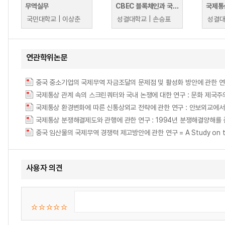
무역실무
CBEC 블록체인과 국제무역 플랫폼 이해
국제통
국민대학교 | 이상춘
성결대학교 | 손승표
성결대
연관학위논문
중국 중소기업의 국제무역 자금조달의 문제점 및 활성화 방안에 관한 연구 = A Study 
국제통상 관계 속의 스크린쿼터와 국내 논쟁에 대한 연구 : 문화 제국주의론을 중심으로 = S
국제통상 분쟁해결제도와 관행에 관한 연구 : 1994년 분쟁해결양해를
중국 임산물의 국제무역 경쟁력 제고방안에 관한 연구 = A Study on the Impro
사용자 의견